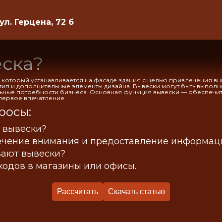
 ул. Герцена, 72 б
еска?
 который устанавливается на фасаде здания с целью привлечения в
ип и дополнительные элементы дизайна. Вывески могут быть выполне
льные потребности бизнеса. Основная функция вывески — обеспечит
первое впечатление.
росы:
 вывески?
чение внимания и предоставление информаци
вают вывески?
ходов в магазины или офисы.
Рассчитать
Скачать статью