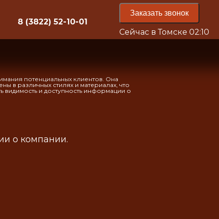
Заказать звонок
8 (3822) 52-10-01
Сейчас в Томске
02:10
нимания потенциальных клиентов. Она
ны в различных стилях и материалах, что
ь видимость и доступность информации о
и о компании.