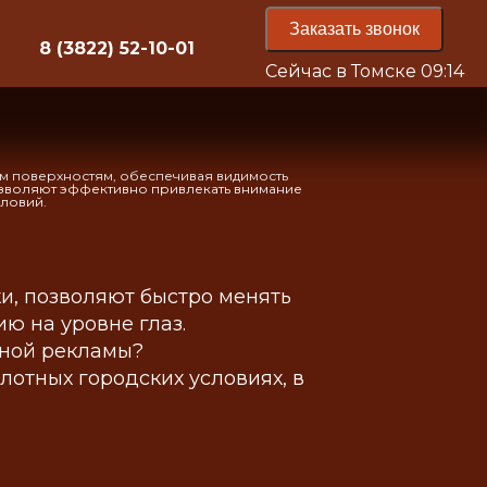
Заказать звонок
8 (3822) 52-10-01
Сейчас в Томске
09:14
ым поверхностям, обеспечивая видимость
озволяют эффективно привлекать внимание
словий.
и, позволяют быстро менять
 на уровне глаз.
жной рекламы?
отных городских условиях, в