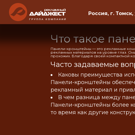
Россия, г. Томск,
Что такое па
Панели-кронштейны — это рекламные конст
рекламных материалов на уровне глаз. Он
прохожих. Благодаря своей компактной ко
Часто задаваемые воп
Каковы преимущества исп
Панели-кронштейны обеспечи
рекламный материал и привл
В чем разница между пан
Панели-кронштейны более ко
то время как другие констру