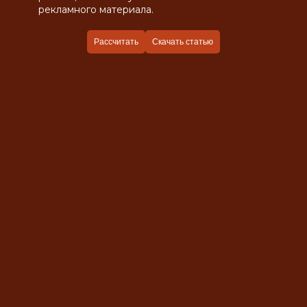
рекламного материала.
Рассчитать
Скачать статью