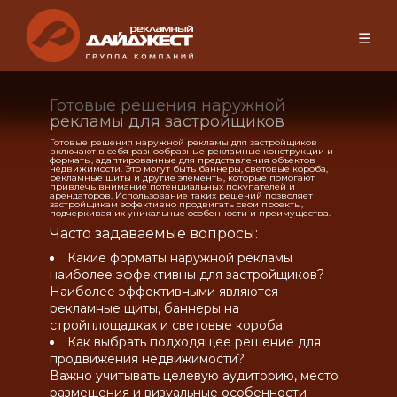
☰
Готовые решения наружной
рекламы для застройщиков
Готовые решения наружной рекламы для застройщиков
включают в себя разнообразные рекламные конструкции и
форматы, адаптированные для представления объектов
недвижимости. Это могут быть баннеры, световые короба,
рекламные щиты и другие элементы, которые помогают
привлечь внимание потенциальных покупателей и
арендаторов. Использование таких решений позволяет
застройщикам эффективно продвигать свои проекты,
подчеркивая их уникальные особенности и преимущества.
Часто задаваемые вопросы:
Какие форматы наружной рекламы
наиболее эффективны для застройщиков?
Наиболее эффективными являются
рекламные щиты, баннеры на
стройплощадках и световые короба.
Как выбрать подходящее решение для
продвижения недвижимости?
Важно учитывать целевую аудиторию, место
размещения и визуальные особенности