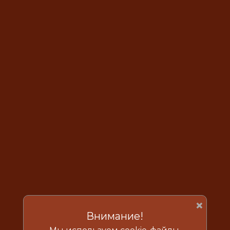
×
Внимание!