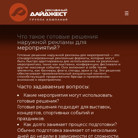
☰
Что такое готовые решения
наружной рекламы для
мероприятий?
Готовые решения наружной рекламы для мероприятий — это
стандартизированные рекламные форматы, которые могут
быть быстро адаптированы для использования на различных
мероприятиях, таких как выставки, конференции, фестивали и
другие массовые события. Они включают в себя такие
элементы, как баннеры, флаги, стенды, арки и т.д. Эти решения
обеспечивают привлекательный визуальный контент,
способствующий продвижению бренда и привлечению
внимания к мероприятию.
Часто задаваемые вопросы:
Какие мероприятия могут использовать
готовые решения?
Готовые решения подходят для выставок,
концертов, спортивных событий и
праздников.
Как долго занимает процесс подготовки?
Обычно подготовка занимает от нескольких
дней до недели в зависимости от сложности.