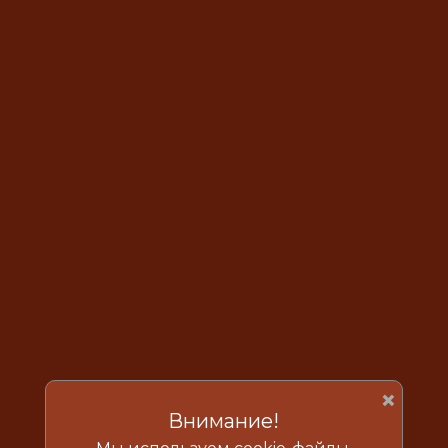
×
Внимание!