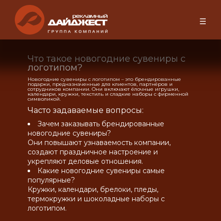
☰
Что такое новогодние сувениры с
логотипом?
Новогодние сувениры с логотипом – это брендированные
подарки, предназначенные для клиентов, партнёров и
сотрудников компании. Они включают ёлочные игрушки,
календари, кружки, текстиль и сладкие наборы с фирменной
символикой.
Часто задаваемые вопросы:
Зачем заказывать брендированные
новогодние сувениры?
Они повышают узнаваемость компании,
создают праздничное настроение и
укрепляют деловые отношения.
Какие новогодние сувениры самые
популярные?
Кружки, календари, брелоки, пледы,
термокружки и шоколадные наборы с
логотипом.