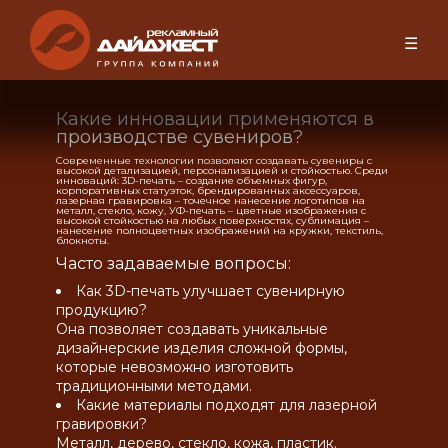
☰
Какие инновации применяются в
производстве сувениров?
Современные технологии позволяют создавать сувениры с
высокой детализацией, персонализацией и стойкостью. Среди
инноваций: 3D-печать – создание объемных фигур,
корпоративных статуэток, брендированных аксессуаров,
лазерная гравировка – точечное нанесение логотипов на
металл, стекло, кожу, УФ-печать – цветные изображения с
высокой стойкостью на любых поверхностях, сублимация –
нанесение полноцветных изображений на кружки, текстиль,
блокноты.
Часто задаваемые вопросы:
Как 3D-печать улучшает сувенирную
продукцию?
Она позволяет создавать уникальные
дизайнерские изделия сложной формы,
которые невозможно изготовить
традиционными методами.
Какие материалы подходят для лазерной
гравировки?
Металл, дерево, стекло, кожа, пластик.