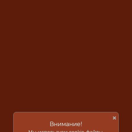
×
Внимание!