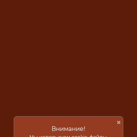
×
Внимание!