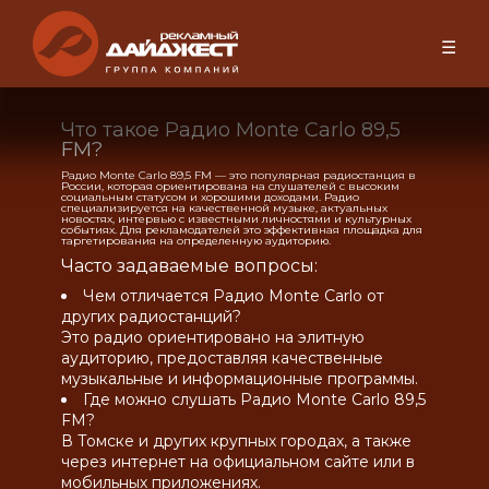
☰
Что такое Радио Monte Carlo 89,5
FM?
Радио Monte Carlo 89,5 FM — это популярная радиостанция в
России, которая ориентирована на слушателей с высоким
социальным статусом и хорошими доходами. Радио
специализируется на качественной музыке, актуальных
новостях, интервью с известными личностями и культурных
событиях. Для рекламодателей это эффективная площадка для
таргетирования на определенную аудиторию.
Часто задаваемые вопросы:
Чем отличается Радио Monte Carlo от
других радиостанций?
Это радио ориентировано на элитную
аудиторию, предоставляя качественные
музыкальные и информационные программы.
Где можно слушать Радио Monte Carlo 89,5
FM?
В Томске и других крупных городах, а также
через интернет на официальном сайте или в
мобильных приложениях.