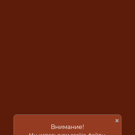
×
Внимание!