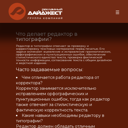
☰
Что делает редактор в
типографии?
Редактор в типографии отвечает за проверку и
корректировку текстовых материалов перед печатью. Его
задачи включают: выявление и исправление грамматических,
орфографических и пунктуационных ошибок, обеспечение
стилистического единства текста, проверка фактической
точности информации, согласование текста с общим дизайном
и версткой издания.
Часто задаваемые вопросы:
Чем отличается работа редактора от
корректора?
Корректор занимается исключительно
исправлением орфографических и
пунктуационных ошибок, тогда как редактор
также отвечает за стилистическую и
фактическую корректность текста.
Какие навыки необходимы редактору в
типографии?
Редактор должен обладать отличным