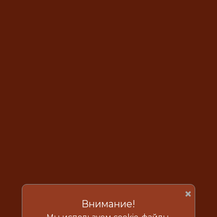
×
Внимание!