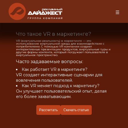
☰
Что такое VR в маркетинге?
VR (виртуальная реальность) в маркетинге — это
использование виртуальной среды для взаимодействия с
потребителями. С помощью VR компании создают
интерактивные презентации продуктов, виртуальные туры и
другие формы контента, который погружает пользователя в
виртуальное пространство.
Часто задаваемые вопросы:
Как работает VR в маркетинге?
VR создает интерактивные сценарии для
вовлечения пользователей.
Как VR меняет подход к маркетингу?
Он улучшает пользовательский опыт, делая
его более захватывающим.
Рассчитать
Скачать статью