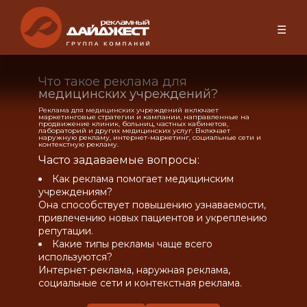
☰
Что такое реклама для
медицинских учреждений?
Реклама для медицинских учреждений включает
маркетинговые стратегии и кампании, направленные на
продвижение клиник, больниц, частных кабинетов,
лабораторий и других медицинских услуг. Включает
наружную рекламу, интернет-маркетинг, социальные сети и
контекстную рекламу.
Часто задаваемые вопросы:
Как реклама помогает медицинским
учреждениям?
Она способствует повышению узнаваемости,
привлечению новых пациентов и укреплению
репутации.
Какие типы рекламы чаще всего
используются?
Интернет-реклама, наружная реклама,
социальные сети и контекстная реклама.