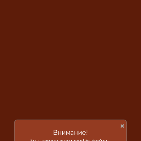
×
Внимание!