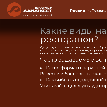
Россия, г. Томск,
Какие виды н
ресторанов?
Существует множество видов наружной рек
световые коробки, меню-стенды и рекламн
предложениях. Использование ярких и кре
Часто задаваемые воп
Какие форматы наружной 
Вывески и баннеры, так как 
Как выбрать подходящий 
Учитывайте целевую аудито