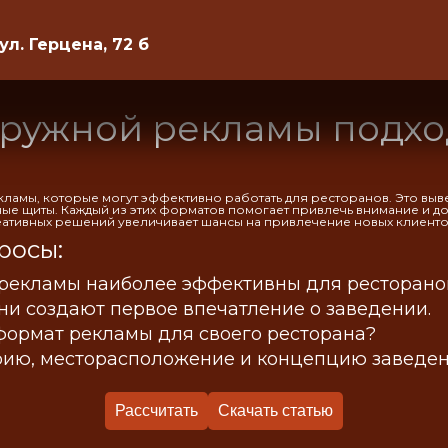
 ул. Герцена, 72 б
аружной рекламы подхо
ламы, которые могут эффективно работать для ресторанов. Это вы
ые щиты. Каждый из этих форматов помогает привлечь внимание и 
ативных решений увеличивает шансы на привлечение новых клиенто
росы:
рекламы наиболее эффективны для ресторано
они создают первое впечатление о заведении.
формат рекламы для своего ресторана?
рию, месторасположение и концепцию заведен
Рассчитать
Скачать статью