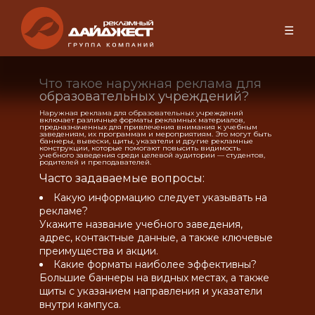
☰
Что такое наружная реклама для
образовательных учреждений?
Наружная реклама для образовательных учреждений
включает различные форматы рекламных материалов,
предназначенных для привлечения внимания к учебным
заведениям, их программам и мероприятиям. Это могут быть
баннеры, вывески, щиты, указатели и другие рекламные
конструкции, которые помогают повысить видимость
учебного заведения среди целевой аудитории — студентов,
родителей и преподавателей.
Часто задаваемые вопросы:
Какую информацию следует указывать на
рекламе?
Укажите название учебного заведения,
адрес, контактные данные, а также ключевые
преимущества и акции.
Какие форматы наиболее эффективны?
Большие баннеры на видных местах, а также
щиты с указанием направления и указатели
внутри кампуса.