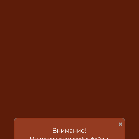
×
Внимание!