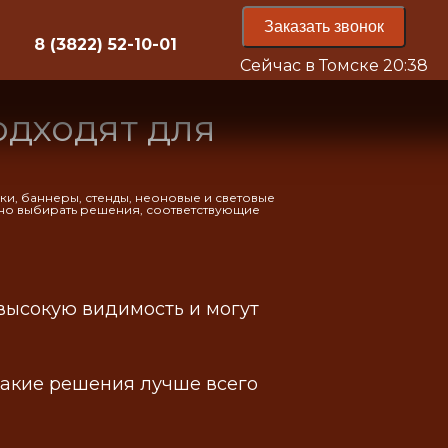
Заказать звонок
8 (3822) 52-10-01
Сейчас в Томске
20:38
дходят для
ки, баннеры, стенды, неоновые и световые
жно выбирать решения, соответствующие
высокую видимость и могут
какие решения лучше всего