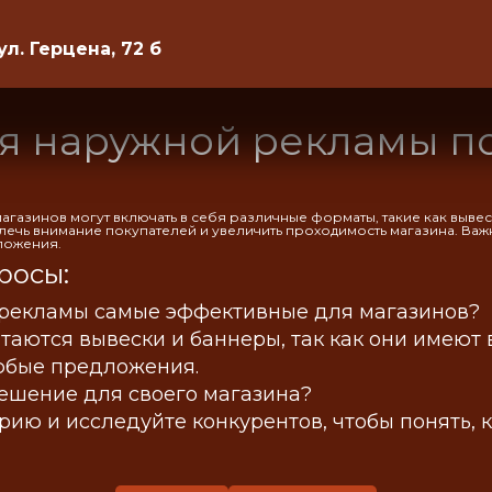
ул. Герцена, 72 б
я наружной рекламы по
газинов могут включать в себя различные форматы, такие как вывес
лечь внимание покупателей и увеличить проходимость магазина. Ва
ложения.
росы:
рекламы самые эффективные для магазинов?
аются вывески и баннеры, так как они имеют 
юбые предложения.
ешение для своего магазина?
ию и исследуйте конкурентов, чтобы понять, 