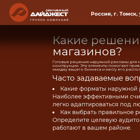
Россия, г. Томск, 
Какие решени
магазинов?
Готовые решения наружной рекламы для ма
конструкции. Эти элементы помогают прив
имиджу вашего бизнеса и месту его распо
Часто задаваемые воп
Какие форматы наружной 
Наиболее эффективными счит
легко адаптироваться под л
Как выбрать правильное р
Определите целевую аудитор
работают в вашем районе.