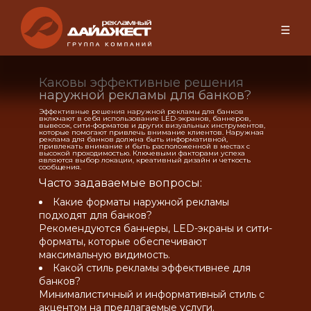
☰
Каковы эффективные решения
наружной рекламы для банков?
Эффективные решения наружной рекламы для банков
включают в себя использование LED-экранов, баннеров,
вывесок, сити-форматов и других визуальных инструментов,
которые помогают привлечь внимание клиентов. Наружная
реклама для банков должна быть информативной,
привлекать внимание и быть расположенной в местах с
высокой проходимостью. Ключевыми факторами успеха
являются выбор локации, креативный дизайн и четкость
сообщения.
Часто задаваемые вопросы:
Какие форматы наружной рекламы
подходят для банков?
Рекомендуются баннеры, LED-экраны и сити-
форматы, которые обеспечивают
максимальную видимость.
Какой стиль рекламы эффективнее для
банков?
Минималистичный и информативный стиль с
акцентом на предлагаемые услуги.