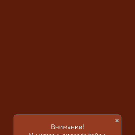
×
Внимание!