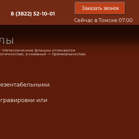
Заказать звонок
8 (3822) 52-10-01
Сейчас в Томске
07:00
алы
жу. Металлические флешки отличаются
огичностью, а кожаные — премиальностью.
резентабельными.
 гравировки или