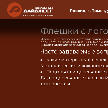
Россия, г. Томск, 
Флешки с лого
Флешки с логотипом изготавливаются из р
прочностью и стильным внешним видом, п
Выбор материала зависит от целевой ауди
Часто задаваемые воп
Какие материалы флешек 
Металлические и кожаные ф
Подходят ли деревянные 
Да, на деревянные флешки м
тампопечати.