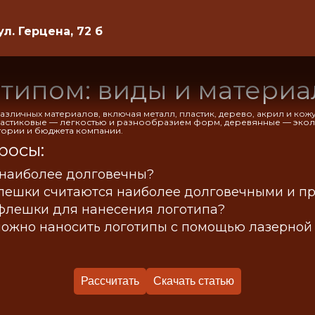
ул. Герцена, 72 б
типом: виды и матери
азличных материалов, включая металл, пластик, дерево, акрил и ко
ластиковые — легкостью и разнообразием форм, деревянные — экол
тории и бюджета компании.
росы:
наиболее долговечны?
лешки считаются наиболее долговечными и п
флешки для нанесения логотипа?
ожно наносить логотипы с помощью лазерной
Рассчитать
Скачать статью