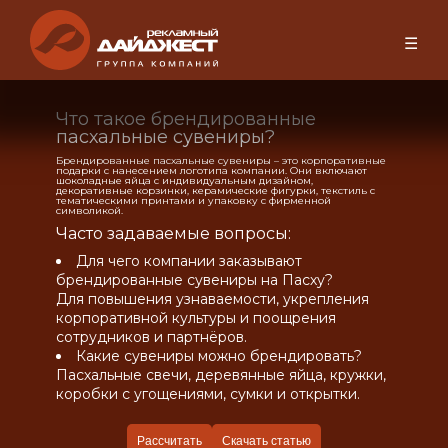
☰
Что такое брендированные
пасхальные сувениры?
Брендированные пасхальные сувениры – это корпоративные
подарки с нанесением логотипа компании. Они включают
шоколадные яйца с индивидуальным дизайном,
декоративные корзинки, керамические фигурки, текстиль с
тематическими принтами и упаковку с фирменной
символикой.
Часто задаваемые вопросы:
Для чего компании заказывают
брендированные сувениры на Пасху?
Для повышения узнаваемости, укрепления
корпоративной культуры и поощрения
сотрудников и партнёров.
Какие сувениры можно брендировать?
Пасхальные свечи, деревянные яйца, кружки,
коробки с угощениями, сумки и открытки.
Рассчитать
Скачать статью