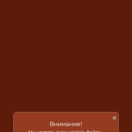
×
Внимание!