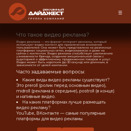
☰
Что такое видео реклама?
Видео реклама — это формат интернет-рекламы, который
использует видео контент для привлечения внимания
пользователей. Она может быть представлена на различных
платформах: социальных сетях, видеосервисах и даже на
сайтах с контентом. Видео реклама способствует увеличению
узнаваемости бренда, созданию эмоциональной связи с
аудиторией и эффективному продвижению товаров и услуг.
Видео может быть коротким (до 30 секунд) или длинным, в
зависимости от целей кампании.
Часто задаваемые вопросы:
Какие виды видео рекламы существуют?
Это preroll (ролик перед основным видео),
midroll (реклама в середине), postroll (в конце)
и нативные видео.
На каких платформах лучше размещать
видео рекламу?
YouTube, ВКонтакте — самые популярные
платформы для видео рекламы.