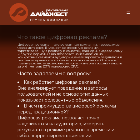
☰
Что такое цифровая реклама?
Цифровая реклама — это рекламные кампании, проводимые
через интернет. Включает контекстную рекламу,
таргетированную рекламу в соцсетях, баннеры, видеорекламу
и другие форматы. Она позволяет нацеливаться на
конкретные сегменты аудитории, анализировать результаты в
реальном времени и корректировать кампании. Основное
преимущество — возможность точно измерить эффективность
за счёт метрик (CTR, конверсии, CPA).
Часто задаваемые вопросы:
Как работает цифровая реклама?
Она анализирует поведение и запросы
пользователей и на основе этих данных
показывает релевантные объявления.
В чем преимущества цифровой рекламы
перед традиционной?
Цифровая реклама позволяет точно
нацеливаться на аудиторию, измерять
результаты в режиме реального времени и
гибко корректировать кампании.