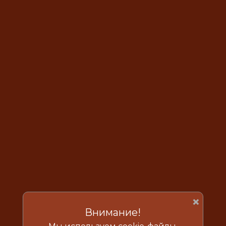
×
Внимание!