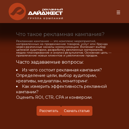
☰
Что такое рекламная кампания?
Рекламная кампания — это комплекс мероприятий,
направленных на продвижение товаров, услуг или бренда
через различные каналы коммуникации. Включает выбор
целевой аудитории, разработку рекламных материалов,
медиа-планирование и анализ результатов. Основная цель —
привлечение новых клиентов и увеличение продаж.
Часто задаваемые вопросы:
Из чего состоит рекламная кампания?
Определение цели, выбор аудитории,
креативы, медиаплан, мониторинг.
Как измерить эффективность рекламной
кампании?
Оценить ROI, CTR, CPA и конверсии.
Рассчитать
Скачать статью