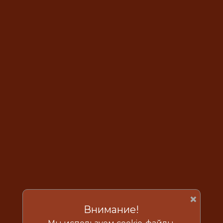
×
Внимание!